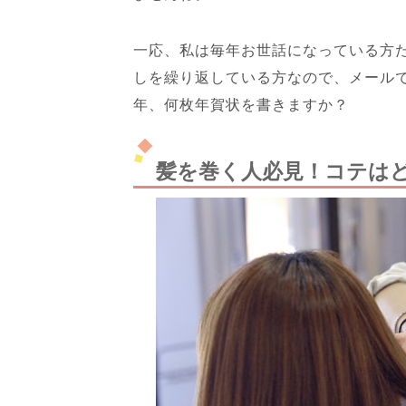
一応、私は毎年お世話になっている方
しを繰り返している方なので、メール
年、何枚年賀状を書きますか？
髪を巻く人必見！コテは