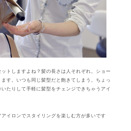
セットしますよね？髪の長さは人それぞれ。ショー
ります。いつも同じ髪型だと飽きてしまう。ちょっ
巻いたりして手軽に髪型をチェンジできちゃうアイ
アアイロンでスタイリングを楽しむ方が多いです