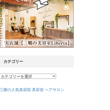
カテゴリー
カ
テ
ゴ
三郷の人気美容院 美容室 ヘアサロン
リ
ー