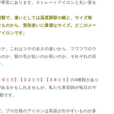
が豊富にあります。ストレートアイロンと丸い形を
種類で、違いとしては温度調節の幅と、サイズ程
なものから、普段使いに最適なサイズ。どこのメー
アイロンです。
コテ。これはコテの太さの違いから、フワフワのウ
いのか。髪の毛が短いのか長いのか。それぞれの目
す。
２６ミリ】【３２ミリ】【３８ミリ】
の4種類があり
があるかもしれませんが、私たち美容師が毎日のサ
類です。
度。プロ仕様のアイロンは高温が出やすいものが多