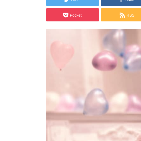
Tweet
Share
Pocket
RSS