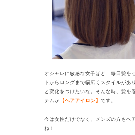
オシャレに敏感な女子ほど、毎日髪を
トからロングまで幅広くスタイルがあ
と変化をつけたいな。そんな時、髪を
テムが
【ヘアアイロン】
です。
今は女性だけでなく、メンズの方もヘ
ね！