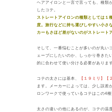
ヘアアイロンと一言で言っても、種類
したコテ。
ストレートアイロンの種類としては１
度。旅行などに持ち運びしやすい小さ
カーもさほど差がないのがストレート
そして、一番悩むことが多いのが丸い
ェーブにしたいのか、しっかり巻きた
的に合わせて使い分ける必要がありま
コテの太さには基本、
【１９ミリ】【
ます。メーカーによっては、少し誤差
ロンワークで使っているコテはこの4種
太さの違いの他にあるのが、コテの温