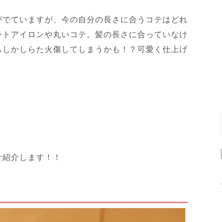
がでていますが、今の自分の長さに合うコテはどれ
ートアイロンや丸いコテ。髪の長さに合っていなけ
もしかしらた火傷してしまうかも！？可愛く仕上げ
ご紹介します！！