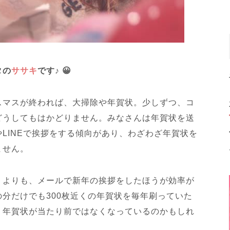
タの
ササキ
です♪ 😀
スマスが終われば、大掃除や年賀状。少しずつ、コ
どうしてもはかどりません。みなさんは年賀状を送
LINEで挨拶をする傾向があり、わざわざ年賀状を
ません。
うよりも、メールで新年の挨拶をしたほうが効率が
分だけでも300枚近くの年賀状を毎年刷っていた
、年賀状が当たり前ではなくなっているのかもしれ