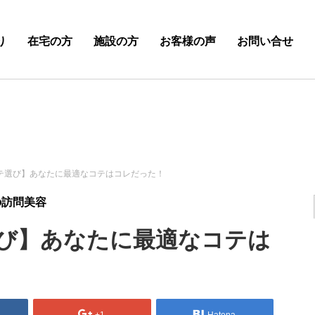
り
在宅の方
施設の方
お客様の声
お問い合せ
テ選び】あなたに最適なコテはコレだった！
の訪問美容
び】あなたに最適なコテは