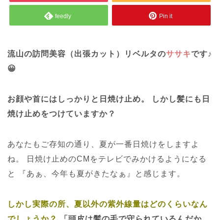
feedly
Pin it
流山の訪問美容（出張カット）リベルタの
ササキ
です♪
😀
お顔や首にはしっかりと日焼け止め。
しかし髪にも日
焼け止めをつけていますか？
あなたもご存知の通り、夏が一番日焼けをしますよ
ね。
日焼け止めのCMをテレビでみかけるようになる
と
『あぁ、今年も夏がきたなぁ』と感じます。
しかし実際の所、夏以外の紫外線量はどのくらいなん
でしょうか？
「頭皮は髪の毛で守られているんだか