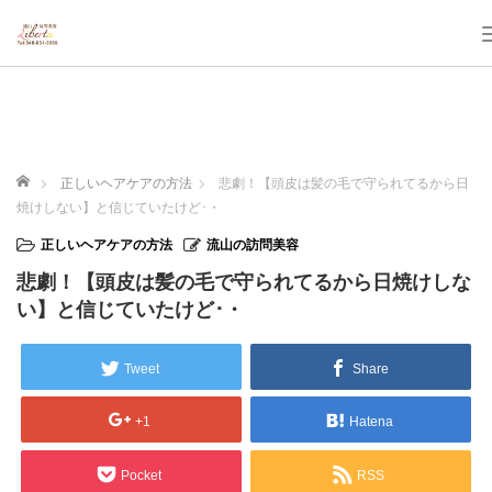
ホーム
正しいヘアケアの方法
悲劇！【頭皮は髪の毛で守られてるから日
焼けしない】と信じていたけど･・
正しいヘアケアの方法
流山の訪問美容
悲劇！【頭皮は髪の毛で守られてるから日焼けしな
い】と信じていたけど･・
Tweet
Share
+1
Hatena
Pocket
RSS