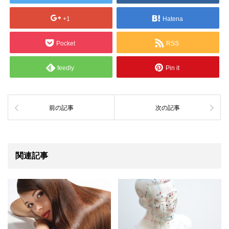
+1
Hatena
Pocket
RSS
feedly
Pin it
前の記事
次の記事
関連記事