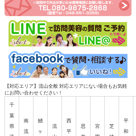
【対応エリア】流山全般 対応エリアにない場合もお気軽
にお問い合わせください！
千
葉
南
鰭
西
平
県
流
思
宮
芝
流
ヶ
平
和