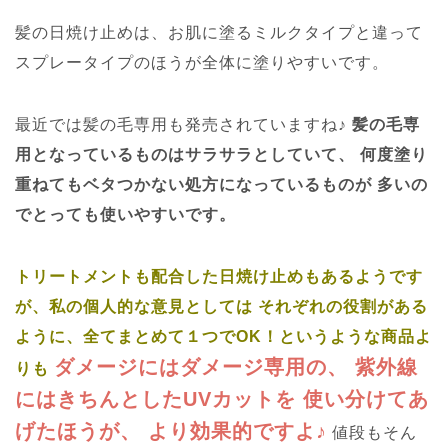
髪の日焼け止めは、お肌に塗るミルクタイプと違って
スプレータイプのほうが全体に塗りやすいです。
最近では髪の毛専用も発売されていますね♪
髪の毛専
用となっているものはサラサラとしていて、
何度塗り
重ねてもベタつかない処方になっているものが
多いの
でとっても使いやすいです。
トリートメントも配合した日焼け止めもあるようです
が、私の個人的な意見としては
それぞれの役割がある
ように、全てまとめて１つでOK！というような商品よ
ダメージにはダメージ専用の、
紫外線
りも
にはきちんとしたUVカットを
使い分けてあ
げたほうが、
より効果的ですよ♪
値段もそん