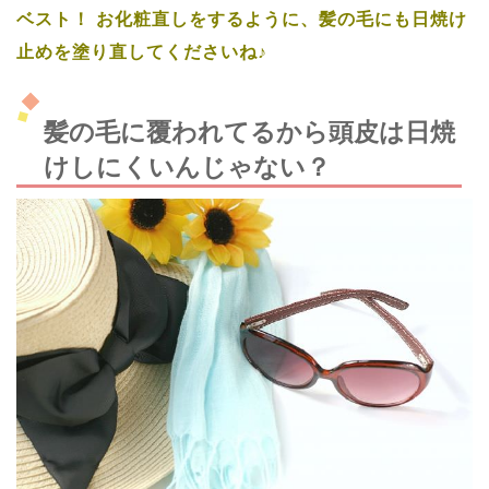
ベスト！
お化粧直しをするように、髪の毛にも日焼け
止めを塗り直してくださいね♪
髪の毛に覆われてるから頭皮は日焼
けしにくいんじゃない？