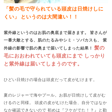
「髪の毛で守られている頭皮は日焼けしに
くい」
というのは大間違い！！
紫外線というのはお肌の奥底まで届きます。
皆さんが
一番大敵とする、肌のたるみやシミ・ソバカスも、
紫
髪の
外線の影響で肌の奥まで届いてしまった結果！
毛におおわれていても頭皮にまで
しっかり
と紫外線は届いてしまうのです。
ひどい日焼けの場合は頭皮だって皮がむけます。
夏のレジャーで海やプール。お肌が日焼けして皮がむ
けるのと同様。
頭皮の皮がむけた場合、自分ではなか
なか確認できないので
初めは『フケがでた！？』と勘