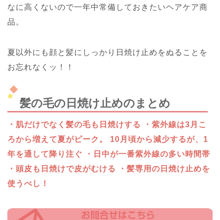
なに高くないので一年中常備しておきたいヘアケア商
品。
夏以外にも顔と髪にしっかり日焼け止めをぬることを
お忘れなくッ！！
髪の毛の日焼け止めのまとめ
・肌だけでなく髪の毛も日焼けする
・紫外線は3月こ
ろから増えて夏がピーク。
10月頃から減少するが、1
年を通して降り注ぐ
・日中が一番紫外線の多い時間帯
・頭皮も日焼けで皮がむける
・髪専用の日焼け止めを
使うべし！