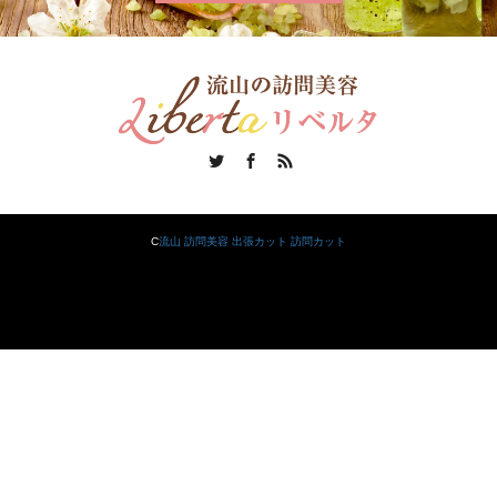
Twitter
Facebook
RSS
C
流山 訪問美容 出張カット 訪問カット