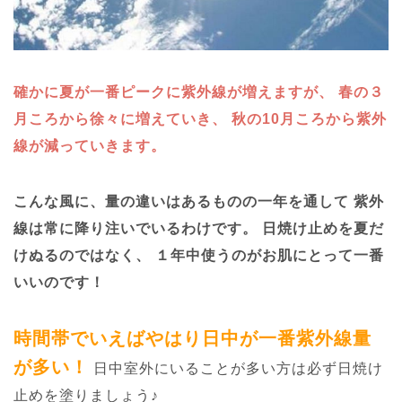
確かに夏が一番ピークに紫外線が増えますが、
春の３
月ころから徐々に増えていき、
秋の10月ころから紫外
線が減っていきます。
こんな風に、量の違いはあるものの一年を通して
紫外
線は常に降り注いでいるわけです。
日焼け止めを夏だ
けぬるのではなく、
１年中使うのがお肌にとって一番
いいのです！
時間帯でいえばやはり日中が一番紫外線量
が多い！
日中室外にいることが多い方は必ず日焼け
止めを塗りましょう♪