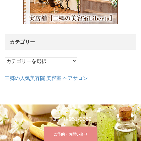
カテゴリー
カ
テ
ゴ
三郷の人気美容院 美容室 ヘアサロン
リ
ー
Tel:048-951-3359
ご予約・お問い合せ