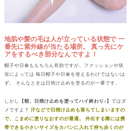
地肌や髪の毛は人が立っている状態で
一
番先に紫外線が当たる場所。
真っ先にケ
アをするべき部分なんですよ！
帽子や日傘ももちろん有効ですが、ファッションや状
況によっては
毎日帽子や日傘を使えるわけではないは
ず。
そんなときは日焼け止めを塗るのが一番です。
しかし
【朝、日焼け止めを塗ってハイ終わり♪】
ではダ
メですよ？
汗などで日焼け止めも落ちてしまいますの
で、こまめに塗りなおすのが最適。
外出する際には携
帯できる小さいサイズをカバンに入れて持ち歩くのが