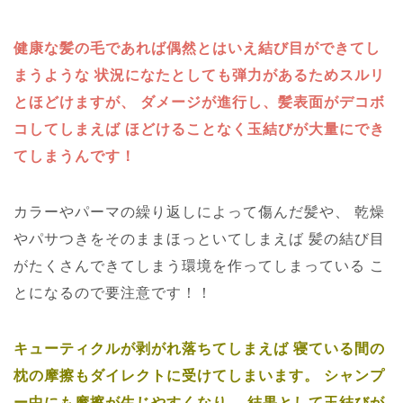
健康な髪の毛であれば偶然とはいえ結び目ができてし
まうような
状況になたとしても弾力があるためスルリ
とほどけますが、
ダメージが進行し、髪表面がデコボ
コしてしまえば
ほどけることなく玉結びが大量にでき
てしまうんです！
カラーやパーマの繰り返しによって傷んだ髪や、
乾燥
やパサつきをそのままほっといてしまえば
髪の結び目
がたくさんできてしまう環境を作ってしまっている
こ
とになるので要注意です！！
キューティクルが剥がれ落ちてしまえば
寝ている間の
枕の摩擦もダイレクトに受けてしまいます。
シャンプ
ー中にも摩擦が生じやすくなり、
結果として玉結びが