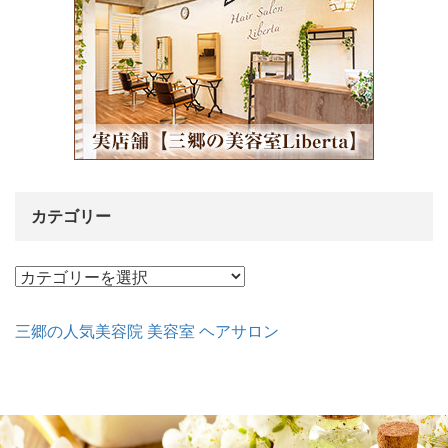
カテゴリー
カ
テ
ゴ
三郷の人気美容院 美容室 ヘアサロン
リ
ー