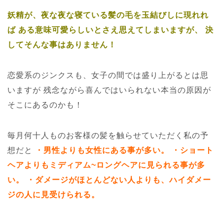
妖精が、夜な夜な寝ている髪の毛を玉結びしに現れれ
ば
ある意味可愛らしいとさえ思えてしまいますが、
決
してそんな事はありません！
恋愛系のジンクスも、女子の間では盛り上がるとは思
いますが
残念ながら喜んではいられない本当の原因が
そこにあるのかも！
毎月何十人ものお客様の髪を触らせていただく私の予
想だと
・男性よりも女性にある事が多い。
・ショート
ヘアよりもミディアム~ロングヘアに見られる事が多
い。
・ダメージがほとんどない人よりも、ハイダメー
ジの人に見受けられる。