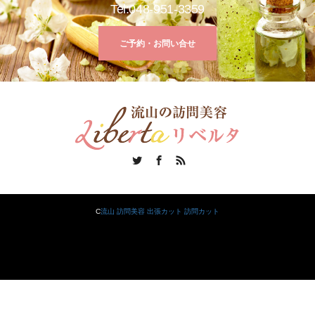
Tel:048-951-3359
ご予約・お問い合せ
Twitter
Facebook
RSS
C
流山 訪問美容 出張カット 訪問カット