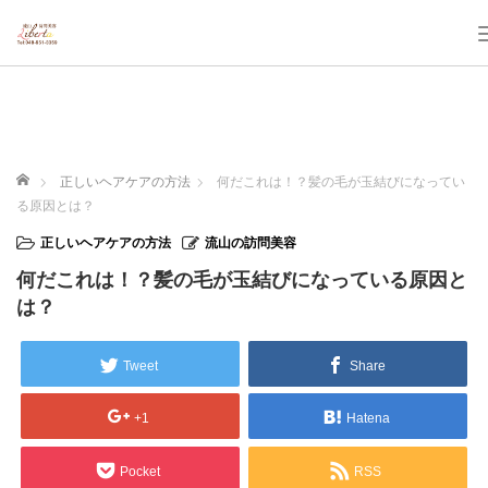
ホーム
正しいヘアケアの方法
何だこれは！？髪の毛が玉結びになってい
る原因とは？
正しいヘアケアの方法
流山の訪問美容
何だこれは！？髪の毛が玉結びになっている原因と
は？
Tweet
Share
+1
Hatena
Pocket
RSS