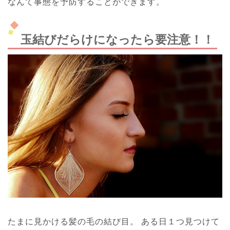
なんて事態を予防することができます。
玉結びだらけになったら要注意！！
たまに見かける髪の毛の結び目。
ある日１つ見つけて