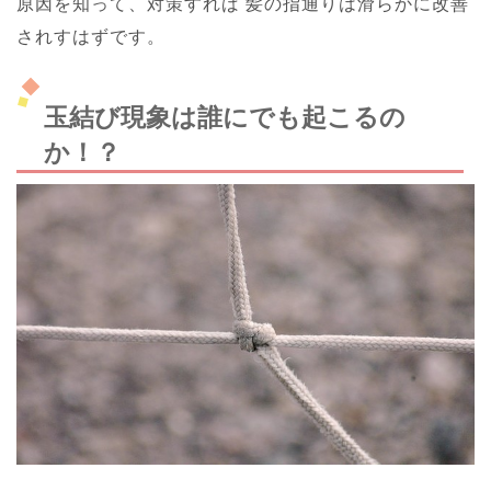
原因を知って、対策すれば
髪の指通りは滑らかに改善
されすはずです。
玉結び現象は誰にでも起こるの
か！？