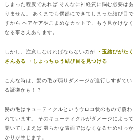
しまった程度であれば
そんなに神経質に悩む必要はあ
りません。
あくまでも偶然にできてしまった結び目で
すから
ヘアケアやこまめなカットで、もう見かけなく
なる事さえあります。
しかし、注意しなければならないのが
・玉結びがたく
さんある
・しょっちゅう結び目を見つける
こんな時は、髪の毛が弱りダメージが進行しすぎてい
る証拠かも！？
髪の毛はキューティクルというウロコ状のもので覆わ
れています。
そのキューティクルがダメージによって
開いてしまえば
滑らかな表面ではなくなるため引っか
かりが生じます。