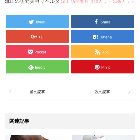
流山の訪問美容リベルタ
流山 訪問美容 介護カット 出張カット
Tweet
Share
+1
Hatena
Pocket
RSS
feedly
Pin it
前の記事
次の記事
関連記事