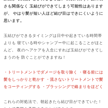
さも関係なく
玉結びができてしまう可能性はあります
が、
やはり髪が短い人ほど結び目はできにくいように
思います。
玉結びができるタイミングは日中や起きている時間帯
よりも
寝ている時やシャンプー中に起こることがほと
んど。
夜のヘアケアを入念にすれば玉結びができてし
まうのを
防ぐことができますね！
・トリートメントでダメージを取り除く
・寝る前には
髪をしっかりと乾かす
・流さないトリートメントで髪
をコーティングする
・ブラッシングで絡まりをほどく
これらの対処法で、朝起きたら結び目ができていた！