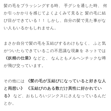
髪の毛をブラッシングする時、
手グシを通した時、
何
か引っかかりを感じてよくよくみて見ると
髪の毛に結
び目ができている！！
しかし、自分の髪で見た事がな
い人もいるかもしれません。
まさか自分で髪の毛を玉結びするわけもなく、
ふと気
がついたらできているこの不思議な現象を
ネットでは
《妖精の仕業》
などと、
なんともメルヘンチックな噂
が飛び交っています。
その他には
《髪の毛が玉結びになっていると好きな人
と両想い》
《玉結びのある数だけ異性に好かれてい
る》
など、おもしろいジンクスにさえなっているんだ
とか。