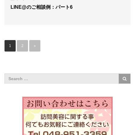
LINE@のご相談例：パート6
1
2
»