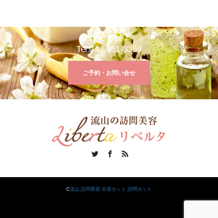
Tel:048-951-3359
ご予約・お問い合せ
Twitter
Facebook
RSS
C
流山 訪問美容 出張カット 訪問カット