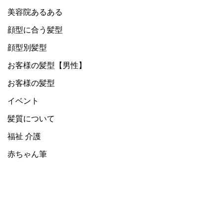
美容院あるある
顔型に合う髪型
顔型別髪型
お客様の髪型【男性】
お客様の髪型
イベント
髪質について
福祉 介護
赤ちゃん筆