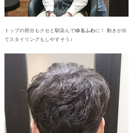
トップの部分もクセと馴染んで
ゆるふわ
に！
動きが出
てスタイリングもしやすそう♪