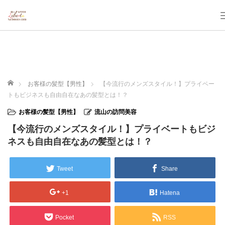
ホーム
お客様の髪型【男性】
【今流行のメンズスタイル！】プライベー
トもビジネスも自由自在なあの髪型とは！？
お客様の髪型【男性】
流山の訪問美容
【今流行のメンズスタイル！】プライベートもビジ
ネスも自由自在なあの髪型とは！？
Tweet
Share
+1
Hatena
Pocket
RSS