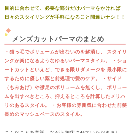
目的に合わせて、必要な部分だけパーマをかければ
日々のスタイリングが手軽になること間違いナシ！！
メンズカットパーマのまとめ
・猫っ毛でボリュームが出ないのを解消し、
スタイリ
ングが楽になるようなゆるいパーマスタイル。
・ショ
ートカットといえど、できる限りダメージを
最小限に
するために優しい薬と前処理で髪のケア。
・サイド
（もみあげ）や襟足のボリュームを無くし、
ボリュー
ムを出すべきところ、抑えるところを計算したメリハ
リのあるスタイル。
・お客様の雰囲気に合わせた前髪
長めのマッシュベースのスタイル。
こんなことを意識しながら施術させていただきまし