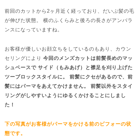
前回のカットから2ヶ月近く経っており、だいぶ髪の毛
が伸びた状態。
横のふくらみと後ろの長さがアンバラ
ンスになっていますね。
お客様が優しいお顔立ちをしているのもあり、カウン
セリングにより
今回のメンズカットは前髪長めのマッ
シュベースで
サイド（もみあげ）と襟足を刈り上げた
ツーブロックスタイルに。
前髪にクセがあるので、前
髪にはパーマをあえてかけません。
前髪以外をスタイ
リングがしやすいようにゆるくかけることにしまし
た！
下の写真がお客様がパーマをかける前のビフォーの状
態です。