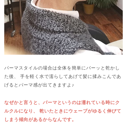
パーマスタイルの場合は全体を簡単にバーッと乾かし
た後、
手を軽く水で濡らしてあげて髪に揉みこんであ
げるとパーマ感が出てきますよ♪
なぜかと言うと、パーマというのは濡れている時にク
ルクルになり、
乾いたときにウェーブがゆるく伸びて
しまう傾向があるからなんです。