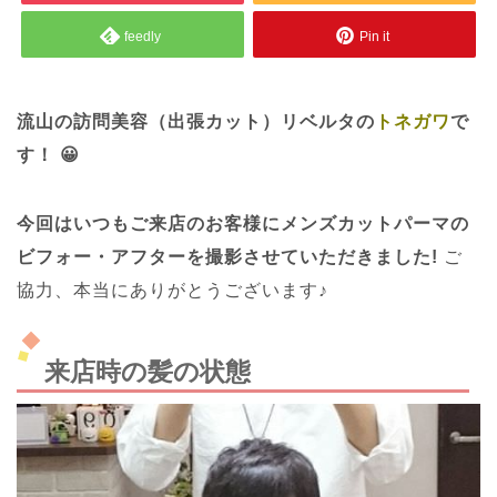
feedly
Pin it
流山の訪問美容（出張カット）リベルタの
トネガワ
で
す！ 😀
今回はいつもご来店のお客様にメンズカットパーマの
ビフォー・アフターを撮影させていただきました!
ご
協力、本当にありがとうございます♪
来店時の髪の状態