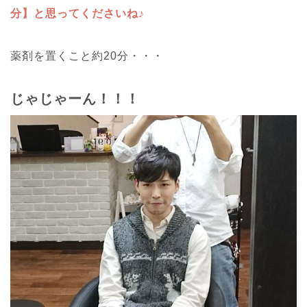
分】と思ってくださいね♪
薬剤を置くこと約20分・・・
じゃじゃーん！！！