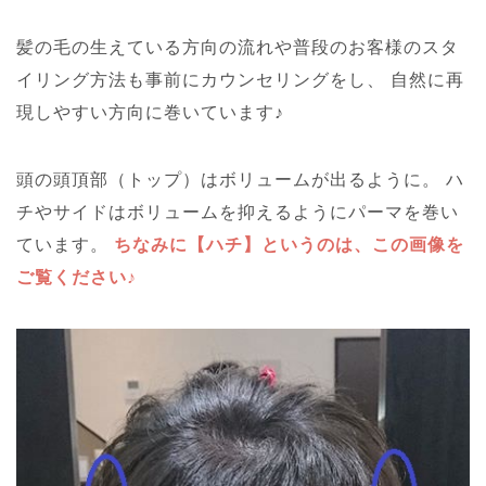
髪の毛の生えている方向の流れや普段のお客様のスタ
イリング方法も事前にカウンセリングをし、
自然に再
現しやすい方向に巻いています♪
頭の頭頂部（トップ）はボリュームが出るように。
ハ
チやサイドはボリュームを抑えるようにパーマを巻い
ています。
ちなみに【ハチ】というのは、この画像を
ご覧ください♪