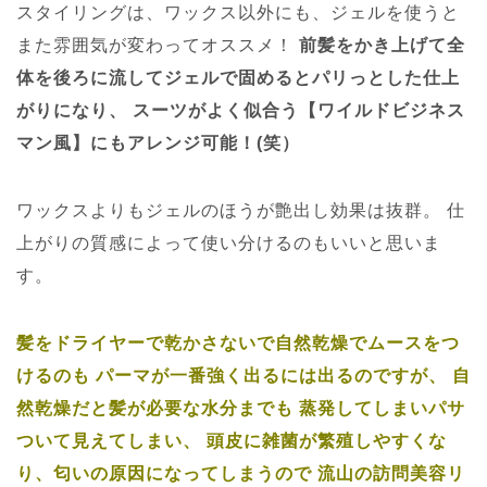
スタイリングは、ワックス以外にも、ジェルを使うと
また雰囲気が変わってオススメ！
前髪をかき上げて全
体を後ろに流してジェルで固めるとパリっとした仕上
がりになり、
スーツがよく似合う【ワイルドビジネス
マン風】にもアレンジ可能！(笑）
ワックスよりもジェルのほうが艶出し効果は抜群。
仕
上がりの質感によって使い分けるのもいいと思いま
す。
髪をドライヤーで乾かさないで自然乾燥でムースをつ
けるのも
パーマが一番強く出るには出るのですが、
自
然乾燥だと髪が必要な水分までも
蒸発してしまいパサ
ついて見えてしまい、
頭皮に雑菌が繁殖しやすくな
り、匂いの原因になってしまうので
流山の訪問美容リ