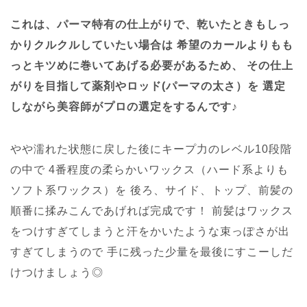
これは、パーマ特有の仕上がりで、乾いたときもしっ
かりクルクルしていたい場合は
希望のカールよりもも
っとキツめに巻いてあげる必要があるため、
その仕上
がりを目指して薬剤やロッド(パーマの太さ）を
選定
しながら美容師がプロの選定をするんです♪
やや濡れた状態に戻した後にキープ力のレベル10段階
の中で
4番程度の柔らかいワックス（ハード系よりも
ソフト系ワックス）を
後ろ、サイド、トップ、前髪の
順番に揉みこんであげれば完成です！
前髪はワックス
をつけすぎてしまうと汗をかいたような束っぽさが出
すぎてしまうので
手に残った少量を最後にすこーしだ
けつけましょう◎