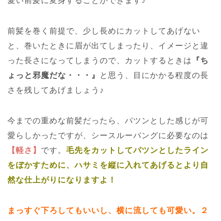
愛い前髪に変身することができます♪
前髪を巻く前提で、少し長めにカットしてあげない
と、巻いたときに眉が出てしまったり、イメージと違
った長さになってしまうので、カットするときは
『ち
ょっと邪魔だな・・・』
と思う、目にかかる程度の長
さを残してあげましょう♪
今までの重めな前髪だったら、パツンとした感じが可
愛らしかったですが、シースルーバングに必要なのは
【軽さ】
です。
毛先をカットしてパツンとしたライン
をぼかすために、ハサミを縦に入れてあげるとより自
然な仕上がりになりますよ！
まっすぐ下ろしてもいいし、横に流しても可愛い。
２