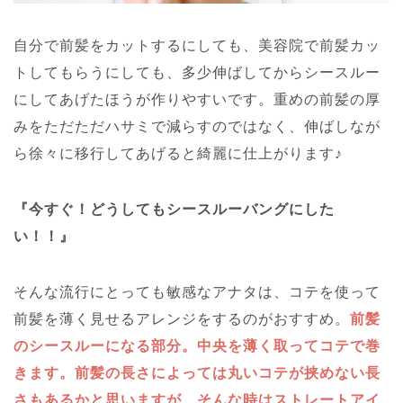
自分で前髪をカットするにしても、美容院で前髪カッ
トしてもらうにしても、多少伸ばしてからシースルー
にしてあげたほうが作りやすいです。重めの前髪の厚
みをただただハサミで減らすのではなく、伸ばしなが
ら徐々に移行してあげると綺麗に仕上がります♪
『今すぐ！どうしてもシースルーバングにした
い！！』
そんな流行にとっても敏感なアナタは、コテを使って
前髪を薄く見せるアレンジをするのがおすすめ。
前髪
のシースルーになる部分。中央を薄く取ってコテで巻
きます。
前髪の長さによっては丸いコテが挟めない長
さもあるかと思いますが、そんな時はストレートアイ