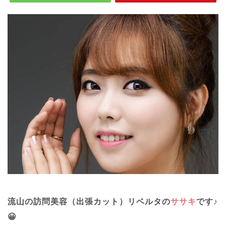
流山の訪問美容（出張カット）リベルタの
ササキ
です♪
😀