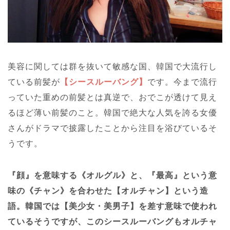
美容に関しては群を抜いて敏感な国、韓国で大流行し
ている前髪が
【シースルーバング】
です。今まで流行
っていた重めの前髪とは真逆で、おでこが透けて見え
るほど薄い前髪のこと。韓国で絶大な人気を誇る女優
さんがドラマで披露したことから注目を浴びているそ
うです。
『顔』を意味する《オルグル》と、『最高』という意
味の《チャン》を合わせた【オルチャン】という造
語。
韓国では【美少女・美男子】を差す意味で使われ
ているそうですが、このシースルーバングもオルチャ