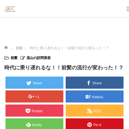
ホーム
前髪
時代に乗り遅れるな！！前髪の流行が変わった！？
前髪
流山の訪問美容
時代に乗り遅れるな！！前髪の流行が変わった！？
Tweet
Share
+1
Hatena
Pocket
RSS
feedly
Pin it