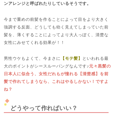
ンアレンジと呼ばれたりしているそうです。
今まで重めの前髪を作ることによって目をより大きく
強調する反面、どうしても幼く見えてしまっていた前
髪を、薄くすることによってより大人っぽく、清楚な
女性にみせてくれる効果が！！
男性ウケもよくて、今まさに
【モテ髪】
といわれる最
大のポイントがシースルーバングなんです♪
元々黒髪の
日本人に似合う、女性だれもが憧れる【清楚感】を前
髪で作れてしまうなら、これはやるしかない！ですよ
ね？
どうやって作ればいい？