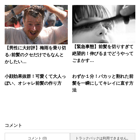
【緊急事態】前髪を切りすぎて
【男性に大好評】梅雨を乗り切
絶望的！伸びるまでどうやって
る♪前髪のクセだけでもなんと
ごまかす…
かしたい…
小顔効果抜群！可愛くて大人っ
わずか１分！パカッと割れた前
ぽい、オシャレ前髪の作り方
髪を一瞬にしてキレイに直す方
法
コメント
コメント (0)
トラックバックは利用できません。