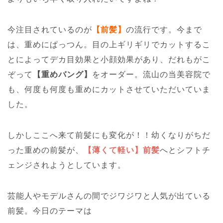
今注目されているのが
【前髪】
の流行です。今まで
は、重めにぱっつん。目の上ギリギリでカットするこ
とによってデカ目効果と小顔効果があり、だれもがこ
ぞって
【重めバング】
をオーダー。流山の当美容院で
も、何度も何度も重めにカットさせていただいていま
した。
しかしここへ来て前髪にも変化が！！幼くなりがちだ
った重めの前髪が、
【薄くて軽い】前髪
へとシフトチ
ェンジされようとしています。
芸能人やモデルさんの間でジワジワと人気が出ている
前髪。今日のテーマは