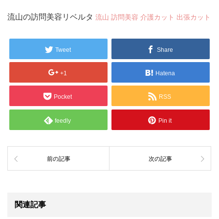
流山の訪問美容リベルタ
流山 訪問美容 介護カット 出張カット
Tweet
Share
+1
Hatena
Pocket
RSS
feedly
Pin it
前の記事
次の記事
関連記事