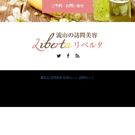
ご予約・お問い合せ
Twitter
Facebook
RSS
C
流山 訪問美容 出張カット 訪問カット