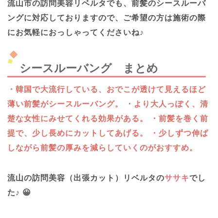
流山市の訪問美容リベルタでも、前髪のシースルーバ
ングに対応しておりますので、ご希望の方は施術の際
にお気軽におっしゃってくださいね♪
シースルーバング まとめ
・韓国で大流行している、おでこが透けて見えるほど
薄い前髪がシースルーバング。
・より大人っぽく、清
楚な女性にみせてくれる効果がある。
・前髪を巻く前
提で、少し長めにカットしてあげる。
・少しずつ伸ば
しながら前髪の厚みを減らしていくのがおすすめ。
流山の訪問美容（出張カット）リベルタの
ササキ
でし
た♪ 😀