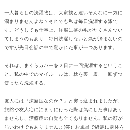
一人暮らしの洗濯物は、大家族と違いそんなに一気に
溜まりませんよね？それでも私は毎日洗濯する派で
す。どうしても仕事上、洋服に髪の毛がたくさんつい
てしまうのもあり、毎日洗濯しないと気が済まないの
ですが先日会話の中で驚かれた事が一つあります。
それは、まくらカバーを２日に一回洗濯するというこ
と。私の中でのマイルールは、枕を裏、表、一回ずつ
使ったら洗濯する。
友人には『潔癖症なのか？』と突っ込まれましたが、
旅館や友人宅に泊まりに行った際は気にした事はあり
ませんし、潔癖症の自覚も全くありません。私の顔が
汚いわけでもありませんよ(笑）お風呂で綺麗に身体を