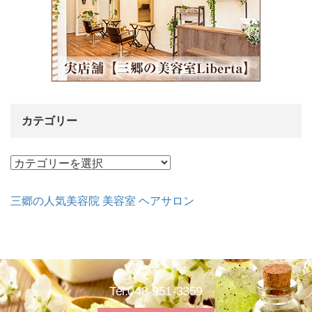
カテゴリー
カ
テ
ゴ
三郷の人気美容院 美容室 ヘアサロン
リ
ー
Tel:048-951-3359