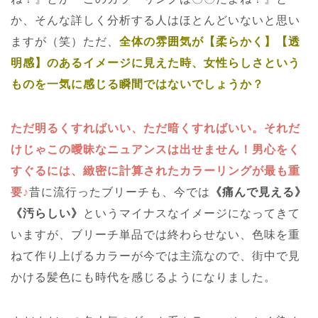
か、そんな詳しく分析する人はほとんどいないと思い
ますが（笑）ただ、
全体の雰囲気が【柔らかく】【透
明感】のあるイメージに見えた時、女性らしさという
ものを一気に感じる瞬間ではないでしょうか？
ただ明るくすればいい、ただ暗くすればいい。それだ
けじゃこの曖昧なニュアンスは出せません！男心をく
すぐるには、緻密に計算されたカラーリングが最も重
要♪
昔に流行ったブリーチも、今では
《痛んで見える》
《汚らしい》
というマイナスなイメージになってきて
いますが、ブリーチ単品では終わらせない、色味を重
ねて作り上げるカラーが今では主流なので、街中で見
かける髪色にも時代を感じるようになりました。