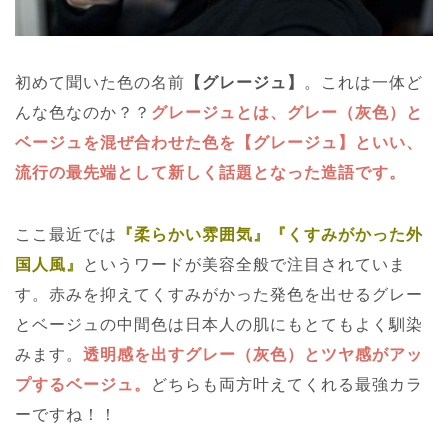
初めて聞いた色の名前
【グレージュ】
。これは一体ど
んな色なのか？？
グレージュとは、グレー（灰色）と
ベージュを混ぜ合わせた色を【グレージュ】といい、
流行の最先端として新しく話題となった造語です。
ここ最近では
『柔らかい雰囲気』『くすみがかった外
国人風』
というワードが美容全般で注目されていま
す。赤みを抑えてくすみがかった発色を出せるグレー
とベージュの中間色は日本人の肌にもとてもよく馴染
みます。
透明感を出すグレー（灰色）とツヤ感がアッ
プするベージュ。
どちらも両方叶えてくれる最強カラ
ーですね！！