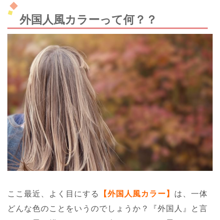
外国人風カラーって何？？
ここ最近、よく目にする
【外国人風カラー】
は、一体
どんな色のことをいうのでしょうか？『外国人』と言