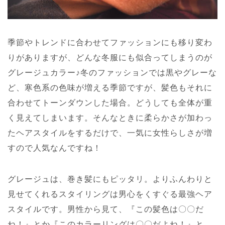
季節やトレンドに合わせてファッションにも移り変わ
りがありますが、どんな冬服にも似合ってしまうのが
グレージュカラー♪冬のファッションでは黒やグレーな
ど、寒色系の色味が増える季節ですが、髪色もそれに
合わせてトーンダウンした場合。どうしても全体が重
く見えてしまいます。そんなときに柔らかさが加わっ
たヘアスタイルをするだけで、一気に女性らしさが増
すので人気なんですね！
グレージュは、巻き髪にもピッタリ。よりふんわりと
見せてくれるスタイリングは男心をくすぐる最強ヘア
スタイルです。男性から見て、『この髪色は〇〇だ
ね！』とか『このカラーリングは〇〇だよね！』と