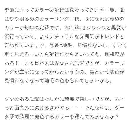
季節によってカラーの流行は変わってきます。春、夏
はやや明るめのカラーリング。秋、冬になれば暗めの
カラーが毎年の定番です。2015年はジワジワと黒髪が
流行っていて、よりナチュラルな雰囲気がトレンドと
言われていますが、黒髪=地毛。見慣れないし、すごく
重く見える。いくら流行だからといっても、違和感が
ある！！元々日本人はみなさん黒髪ですが、カラーリ
ングが主流になってからというもの、黒という髪色が
見慣れなくなって地毛の色を忘れてしまいがち。
ツヤのある黒髪はたしかに綺麗で美しいですが、ちょ
っと面白みに欠けるきがする・・・そんな時は、ダー
ク系で綺麗に発色するカラーを選んでみませんか？