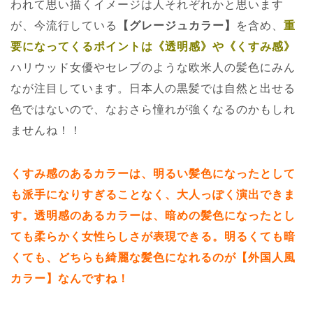
われて思い描くイメージは人それぞれかと思います
が、今流行している
【グレージュカラー】
を含め、
重
要になってくるポイントは《透明感》や《くすみ感》
ハリウッド女優やセレブのような欧米人の髪色にみん
なが注目しています。日本人の黒髪では自然と出せる
色ではないので、なおさら憧れが強くなるのかもしれ
ませんね！！
くすみ感のあるカラーは、明るい髪色になったとして
も派手になりすぎることなく、大人っぽく演出できま
す。透明感のあるカラーは、暗めの髪色になったとし
ても柔らかく女性らしさが表現できる。明るくても暗
くても、どちらも綺麗な髪色になれるのが【外国人風
カラー】なんですね！