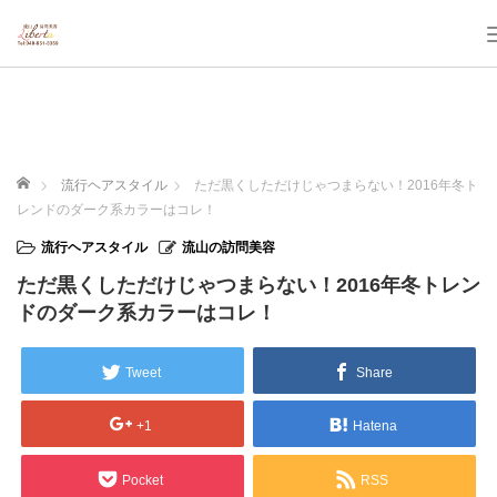
ホーム
流行ヘアスタイル
ただ黒くしただけじゃつまらない！2016年冬ト
レンドのダーク系カラーはコレ！
流行ヘアスタイル
流山の訪問美容
ただ黒くしただけじゃつまらない！2016年冬トレン
ドのダーク系カラーはコレ！
Tweet
Share
+1
Hatena
Pocket
RSS