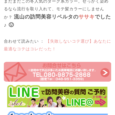
まだまだこの冬人気のダーク系カラー。せっかく染め
るなら流行を取り入れて、モテ髪カラーにしません
流山の訪問美容リベルタの
ササキ
でした
か？
♪ 🙂
合わせて読みたい ：
【失敗しないコテ選び】あなたに
最適なコテはコレだった！