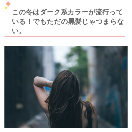
この冬はダーク系カラーが流行って
いる！でもただの黒髪じゃつまらな
い。